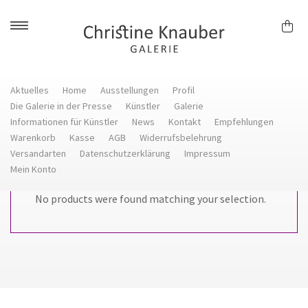
Skip
to
content
Aktuelles
Home
Ausstellungen
Profil
Die Galerie in der Presse
Künstler
Galerie
Informationen für Künstler
News
Kontakt
Empfehlungen
Warenkorb
Kasse
AGB
Widerrufsbelehrung
Versandarten
Datenschutzerklärung
Impressum
Mein Konto
No products were found matching your selection.