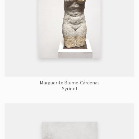
Marguerite Blume-Cárdenas
Syrinx I