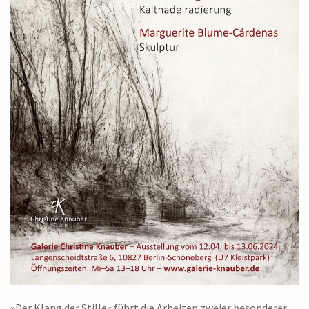
»Der Klang der Stille« führt die Arbeiten zweier besonderer