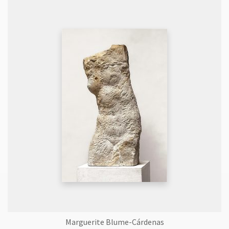
Marguerite Blume-Cárdenas