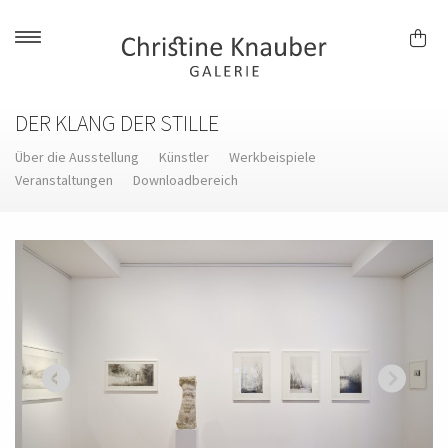
Skip
to
content
DER KLANG DER STILLE
Über die Ausstellung
Künstler
Werkbeispiele
Veranstaltungen
Downloadbereich