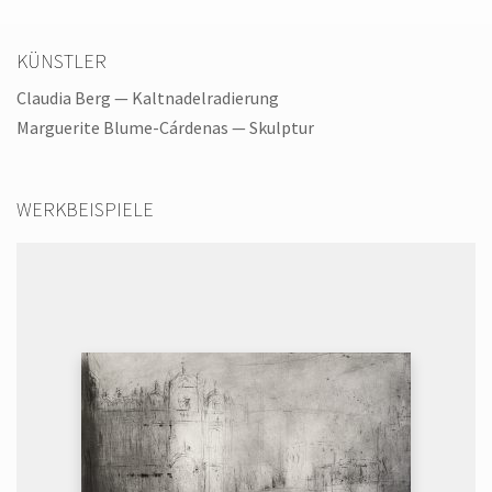
KÜNSTLER
Claudia Berg
— Kaltnadelradierung
Marguerite Blume-Cárdenas
— Skulptur
WERKBEISPIELE