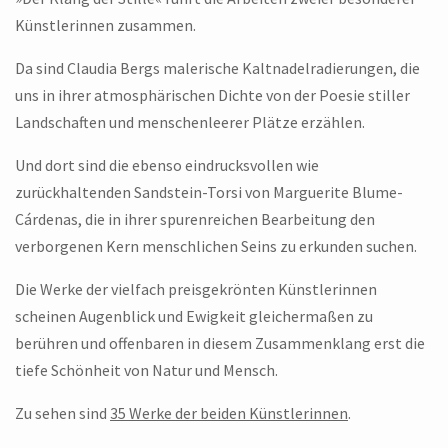
Künstlerinnen zusammen.
Da sind Claudia Bergs malerische Kaltnadelradierungen, die
uns in ihrer atmosphärischen Dichte von der Poesie stiller
Landschaften und menschenleerer Plätze erzählen.
Und dort sind die ebenso eindrucksvollen wie
zurückhaltenden Sandstein-Torsi von Marguerite Blume-
Cárdenas, die in ihrer spurenreichen Bearbeitung den
verborgenen Kern menschlichen Seins zu erkunden suchen.
Die Werke der vielfach preisgekrönten Künstlerinnen
scheinen Augenblick und Ewigkeit gleichermaßen zu
berühren und offenbaren in diesem Zusammenklang erst die
tiefe Schönheit von Natur und Mensch.
Zu sehen sind
35 Werke der beiden Künstlerinnen
.