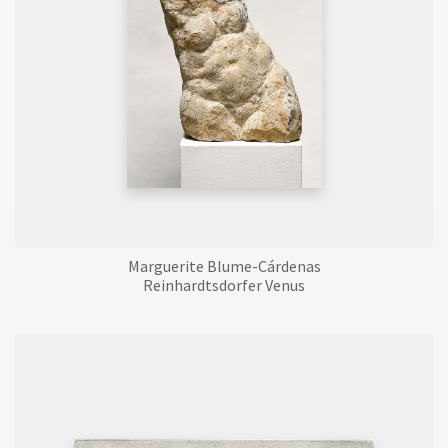
Marguerite Blume-Cárdenas
Reinhardtsdorfer Venus