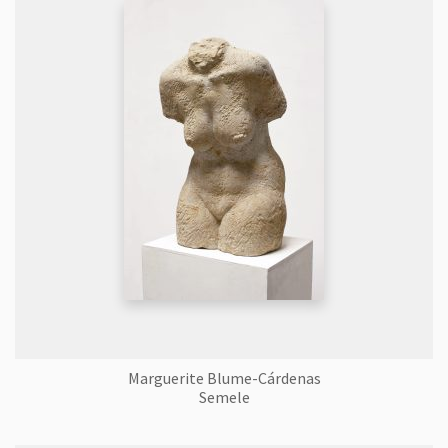
Marguerite Blume-Cárdenas
Semele