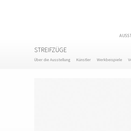
Skip
to
content
AUSS
STREIFZÜGE
Über die Ausstellung
Künstler
Werkbeispiele
V