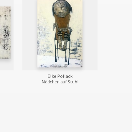
Elke Pollack
Mädchen auf Stuhl