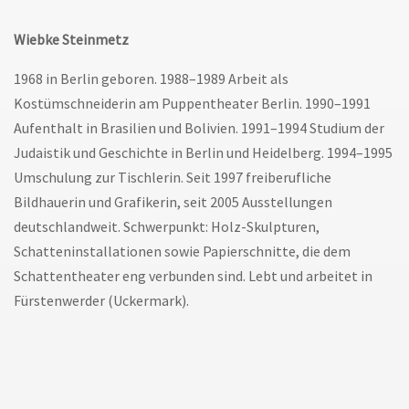
Wiebke Steinmetz
1968 in Berlin geboren. 1988–1989 Arbeit als
Kostümschneiderin am Puppentheater Berlin. 1990–1991
Aufenthalt in Brasilien und Bolivien. 1991–1994 Studium der
Judaistik und Geschichte in Berlin und Heidelberg. 1994–1995
Umschulung zur Tischlerin. Seit 1997 freiberufliche
Bildhauerin und Grafikerin, seit 2005 Ausstellungen
deutschlandweit. Schwerpunkt: Holz-Skulpturen,
Schatteninstallationen sowie Papierschnitte, die dem
Schattentheater eng verbunden sind. Lebt und arbeitet in
Fürstenwerder (Uckermark).