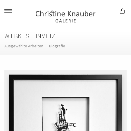
Skip
to
content
WIEBKE STEINMETZ
Ausgewählte Arbeiten
Biografie