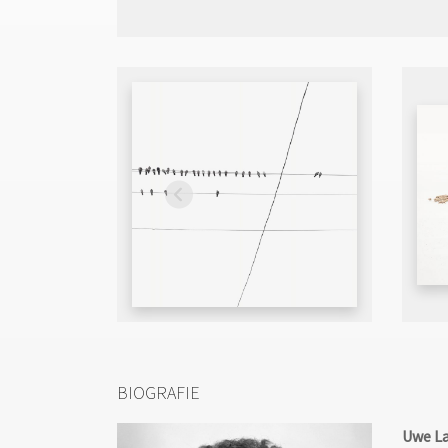
BIOGRAFIE
Uwe L