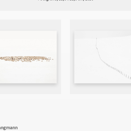
angmann