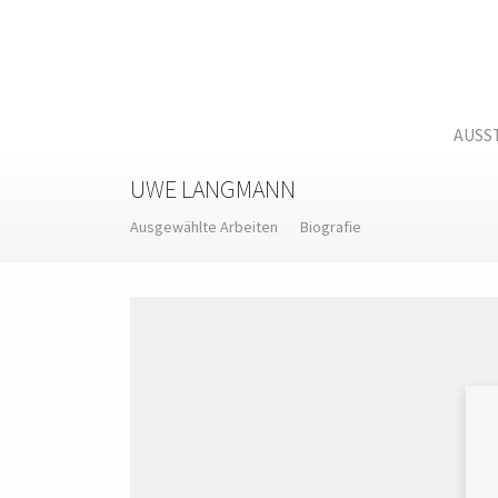
Skip
to
content
AUSS
UWE LANGMANN
Ausgewählte Arbeiten
Biografie