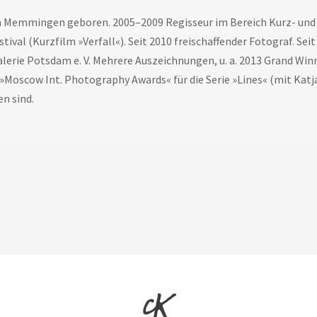
n Memmingen geboren. 2005–2009 Regisseur im Bereich Kurz- un
stival (Kurzfilm »Verfall«). Seit 2010 freischaffender Fotograf. Se
lerie Potsdam e. V. Mehrere Auszeichnungen, u. a. 2013 Grand Win
»Moscow Int. Photography Awards« für die Serie »Lines« (mit Katja
en sind.