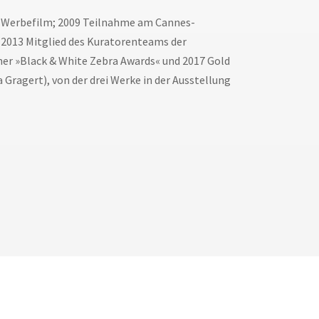
d Werbefilm; 2009 Teilnahme am Cannes-
it 2013 Mitglied des Kuratorenteams der
ner »Black & White Zebra Awards« und 2017 Gold
 Gragert), von der drei Werke in der Ausstellung