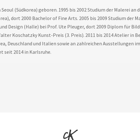
n Seoul (Südkorea) geboren. 1995 bis 2002 Studium der Malerei an d
rea), dort 2000 Bachelor of Fine Arts. 2005 bis 2009 Studium der M
und Design (Halle) bei Prof. Ute Pleuger, dort 2009 Diplom für Bil
alter Koschatzky Kunst-Preis (3. Preis). 2011 bis 2014 Atelier in
ea, Deuschland und Italien sowie an zahlreichen Ausstellungen i
t seit 2014 in Karlsruhe.