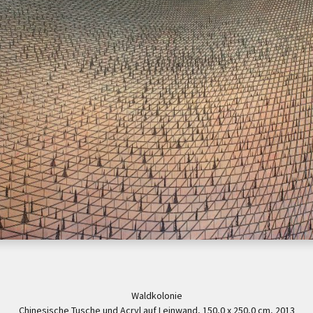
Waldkolonie
Chinesische Tusche und Acryl auf Leinwand, 150,0 x 250,0 cm, 2013