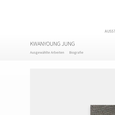
Skip
to
content
AUSS
KWANYOUNG JUNG
Ausgewählte Arbeiten
Biografie