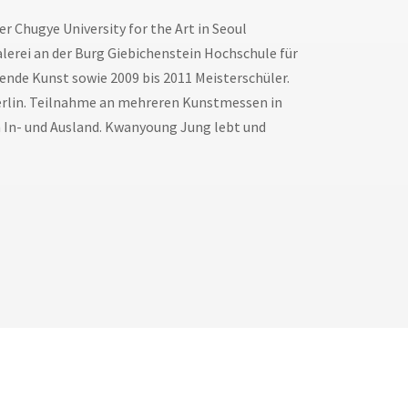
er Chugye University for the Art in Seoul
alerei an der Burg Giebichenstein Hochschule für
dende Kunst sowie 2009 bis 2011 Meisterschüler.
 Berlin. Teilnahme an mehreren Kunstmessen in
m In- und Ausland. Kwanyoung Jung lebt und