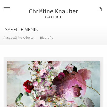
Skip
to
content
ISABELLE MENIN
Ausgewählte Arbeiten
Biografie