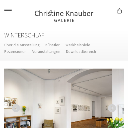
Skip
to
content
WINTERSCHLAF
Über die Ausstellung
Künstler
Werkbeispiele
Rezensionen
Veranstaltungen
Downloadbereich