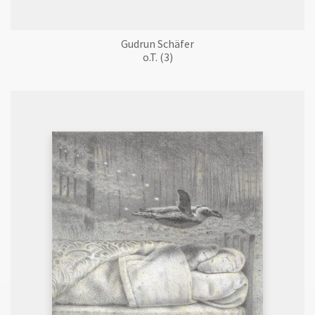
Gudrun Schäfer
o.T. (3)