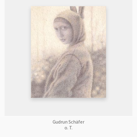
Gudrun Schäfer
o. T.