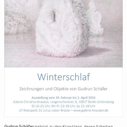
Gudrun Schäfer
gehört zu den Künstlern, deren Arbeiten